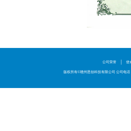
公司荣誉
使
版权所有©赣州恩创科技有限公司 公司电话：0797-460