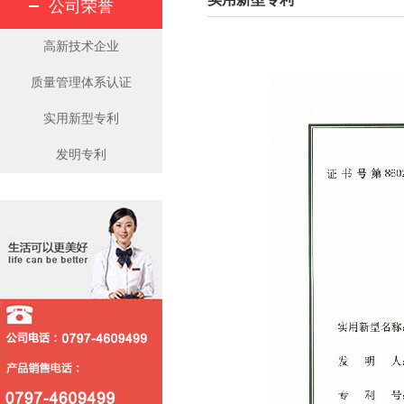
公司荣誉
高新技术企业
质量管理体系认证
实用新型专利
发明专利