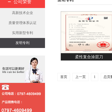
公司荣誉
高新技术企业
质量管理体系认证
实用新型专利
发明专利
柔性复合涂层刀
首页
上一页
1
总页