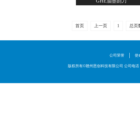
GHE油墨刮刀
首页
上一页
1
总页
公司荣誉
使
版权所有©赣州恩创科技有限公司 公司电话：0797-460